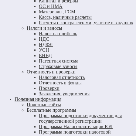
Капитал и резервы
ОС и НМА
Материалы, ГСМ
Касса, наличные расчеты
Расчеты с контрагентами, участие в закупках
Налоги и взносы
Налог на прибыль
НДС
НДФЛ
УСН
ЕНВД
Патентная система
Страховые взносы
Отчетность и проверки
Налоговая отчетность
Отчетность в фонды
Проверки
Заявления, уведомления
Полезная информация
Полезные сайты
Бесплатные программы
Программа подготовки документов для
государственной регистрации
Программа Налогоплательщик ЮЛ
Программа подготовки налоговой