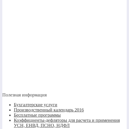
Полезная информация
Бухгалтерские услуги
Производственный календарь 2016
Бесплатные программы
Коэффициенты-дефляторы для расчета и применения
УСН, ЕНВД, ПСНО, НДФЛ