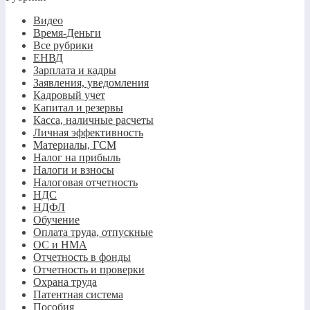
Видео
Время-Деньги
Все рубрики
ЕНВД
Зарплата и кадры
Заявления, уведомления
Кадровый учет
Капитал и резервы
Касса, наличные расчеты
Личная эффективность
Материалы, ГСМ
Налог на прибыль
Налоги и взносы
Налоговая отчетность
НДС
НДФЛ
Обучение
Оплата труда, отпускные
ОС и НМА
Отчетность в фонды
Отчетность и проверки
Охрана труда
Патентная система
Пособия