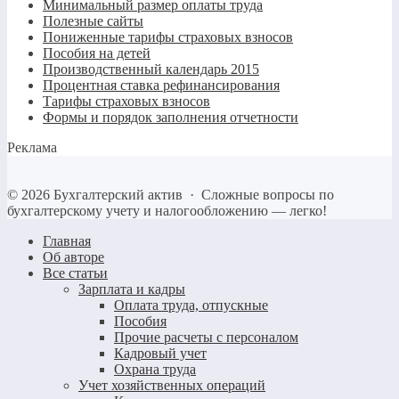
Минимальный размер оплаты труда
Полезные сайты
Пониженные тарифы страховых взносов
Пособия на детей
Производственный календарь 2015
Процентная ставка рефинансирования
Тарифы страховых взносов
Формы и порядок заполнения отчетности
Реклама
©
2026
Бухгалтерский актив
·
Сложные вопросы по
бухгалтерскому учету и налогообложению — легко!
Главная
Об авторе
Все статьи
Зарплата и кадры
Оплата труда, отпускные
Пособия
Прочие расчеты с персоналом
Кадровый учет
Охрана труда
Учет хозяйственных операций