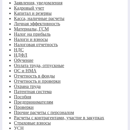
Заявления, уведомления
Кадровый учет
Капитал и резервы
Касса, наличные расчеты
Личная эффективность
Материалы, ГСМ
Налог на прибыль
Налоги и взносы
Налоговая отчетность
НДС
НДФЛ
Обучение
Оплата труда, отпускные
ОС и НМА
Отчетность в фонды
Отчетность и проверки
Охрана труда
Патентная система
Пособия
Предпринимателям
Проверки
Прочие расчеты с персоналом
Расчеты с контрагентами, участие в закупках
Страховые взносы
УСН