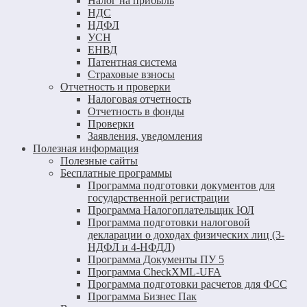
Налог на прибыль
НДС
НДФЛ
УСН
ЕНВД
Патентная система
Страховые взносы
Отчетность и проверки
Налоговая отчетность
Отчетность в фонды
Проверки
Заявления, уведомления
Полезная информация
Полезные сайты
Бесплатные программы
Программа подготовки документов для
государственной регистрации
Программа Налогоплательщик ЮЛ
Программа подготовки налоговой
декларации о доходах физических лиц (3-
НДФЛ и 4-НФДЛ)
Программа Документы ПУ 5
Программа CheckXML-UFA
Программа подготовки расчетов для ФСС
Программа Бизнес Пак