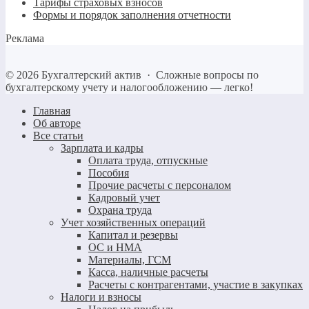
Тарифы страховых взносов
Формы и порядок заполнения отчетности
Реклама
©
2026
Бухгалтерский актив
·
Сложные вопросы по
бухгалтерскому учету и налогообложению — легко!
Главная
Об авторе
Все статьи
Зарплата и кадры
Оплата труда, отпускные
Пособия
Прочие расчеты с персоналом
Кадровый учет
Охрана труда
Учет хозяйственных операций
Капитал и резервы
ОС и НМА
Материалы, ГСМ
Касса, наличные расчеты
Расчеты с контрагентами, участие в закупках
Налоги и взносы