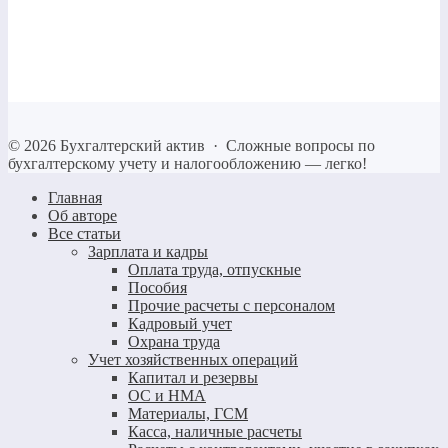
©
2026
Бухгалтерский актив
·
Сложные вопросы по
бухгалтерскому учету и налогообложению — легко!
Главная
Об авторе
Все статьи
Зарплата и кадры
Оплата труда, отпускные
Пособия
Прочие расчеты с персоналом
Кадровый учет
Охрана труда
Учет хозяйственных операций
Капитал и резервы
ОС и НМА
Материалы, ГСМ
Касса, наличные расчеты