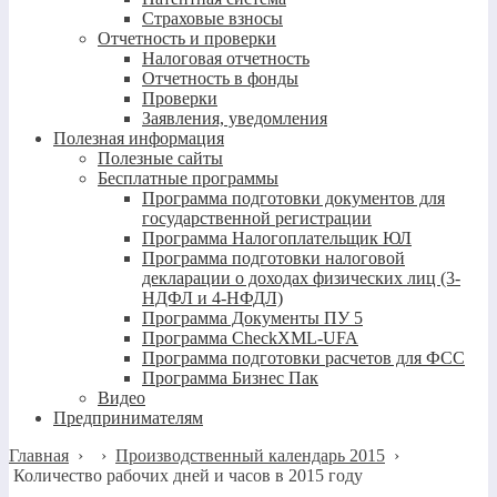
Страховые взносы
Отчетность и проверки
Налоговая отчетность
Отчетность в фонды
Проверки
Заявления, уведомления
Полезная информация
Полезные сайты
Бесплатные программы
Программа подготовки документов для
государственной регистрации
Программа Налогоплательщик ЮЛ
Программа подготовки налоговой
декларации о доходах физических лиц (3-
НДФЛ и 4-НФДЛ)
Программа Документы ПУ 5
Программа CheckXML-UFA
Программа подготовки расчетов для ФСС
Программа Бизнес Пак
Видео
Предпринимателям
Главная
›
›
Производственный календарь 2015
›
Количество рабочих дней и часов в 2015 году