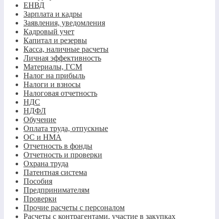
ЕНВД
Зарплата и кадры
Заявления, уведомления
Кадровый учет
Капитал и резервы
Касса, наличные расчеты
Личная эффективность
Материалы, ГСМ
Налог на прибыль
Налоги и взносы
Налоговая отчетность
НДС
НДФЛ
Обучение
Оплата труда, отпускные
ОС и НМА
Отчетность в фонды
Отчетность и проверки
Охрана труда
Патентная система
Пособия
Предпринимателям
Проверки
Прочие расчеты с персоналом
Расчеты с контрагентами, участие в закупках