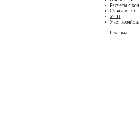
Расчеты с ко
Страховые в
УСН
Учет хозяйст
Реклама