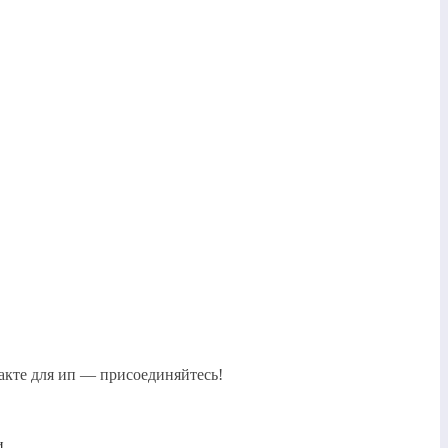
акте для ип — присоединяйтесь!
и