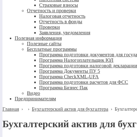
Страховые взносы
Отчетность и проверки
Налоговая отчетность
Отчетность в фонды
Проверки
Заявления, уведомления
Полезная информация
Полезные сайты
Бесплатные программы
Программа подготовки документов для госуд
Программа Налогоплательщик ЮЛ
Программа подготовки налоговой декларации
Программа Документы ПУ 5
Программа CheckXML-UFA
Программа подготовки расчетов для ФСС
Программа Бизнес Пак
Видео
Предпринимателям
Главная
›
›
Бухгалтерский актив для бухгалтера
›
Бухгалтер
Бухгалтерский актив для бух