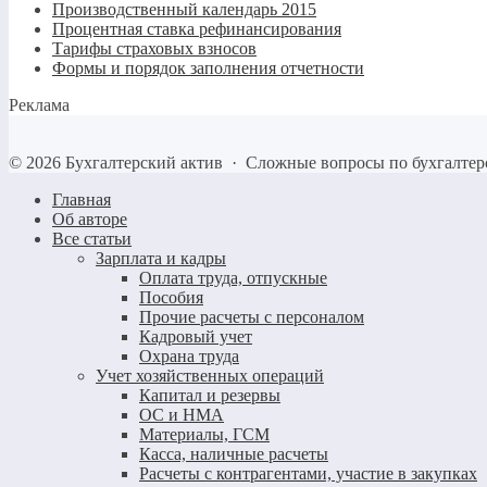
Производственный календарь 2015
Процентная ставка рефинансирования
Тарифы страховых взносов
Формы и порядок заполнения отчетности
Реклама
©
2026
Бухгалтерский актив
·
Сложные вопросы по бухгалтер
Главная
Об авторе
Все статьи
Зарплата и кадры
Оплата труда, отпускные
Пособия
Прочие расчеты с персоналом
Кадровый учет
Охрана труда
Учет хозяйственных операций
Капитал и резервы
ОС и НМА
Материалы, ГСМ
Касса, наличные расчеты
Расчеты с контрагентами, участие в закупках