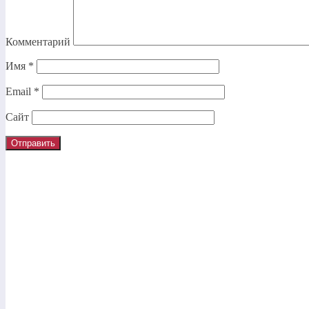
Комментарий
Имя
*
Email
*
Сайт