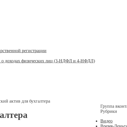
арственной регистрации
 о доходах физических лиц (3-НДФЛ и 4-НФДЛ)
ский актив для бухгалтера
Группа вконт
Рубрики
галтера
Видео
Время-Деньг