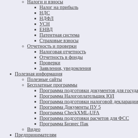
Налоги и взносы
Налог на прибыль
НДС
НДФЛ
УСН
ЕНВД
Патентная система
Страховые взносы
Отчетность и проверки
Налоговая отчетность
Отчетность в фонды
Проверки
Заявления, уведомления
Полезная информация
Полезные сайты
Бесплатные программы
Программа подготовки документов для госуд
Программа Налогоплательщик ЮЛ
Программа подготовки налоговой декларации
Программа Документы ПУ 5
Программа CheckXML-UFA
Программа подготовки расчетов для ФСС
Программа Бизнес Пак
Видео
Предпринимателям