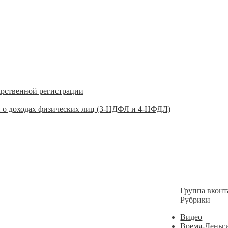
арственной регистрации
 о доходах физических лиц (3-НДФЛ и 4-НФДЛ)
Группа вконт
Рубрики
Видео
Время-Деньг