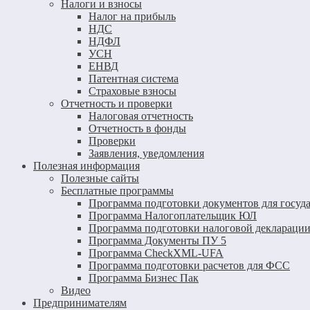
Налоги и взносы
Налог на прибыль
НДС
НДФЛ
УСН
ЕНВД
Патентная система
Страховые взносы
Отчетность и проверки
Налоговая отчетность
Отчетность в фонды
Проверки
Заявления, уведомления
Полезная информация
Полезные сайты
Бесплатные программы
Программа подготовки документов для госуд
Программа Налогоплательщик ЮЛ
Программа подготовки налоговой декларации
Программа Документы ПУ 5
Программа CheckXML-UFA
Программа подготовки расчетов для ФСС
Программа Бизнес Пак
Видео
Предпринимателям