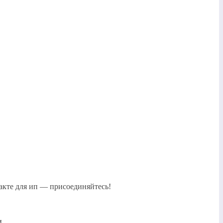
акте для ип — присоединяйтесь!
и