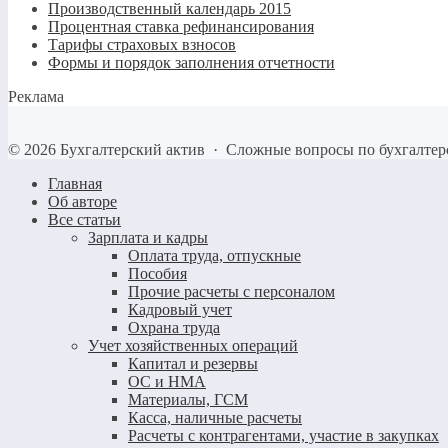
Производственный календарь 2015
Процентная ставка рефинансирования
Тарифы страховых взносов
Формы и порядок заполнения отчетности
Реклама
©
2026
Бухгалтерский актив
·
Сложные вопросы по бухгалтер
Главная
Об авторе
Все статьи
Зарплата и кадры
Оплата труда, отпускные
Пособия
Прочие расчеты с персоналом
Кадровый учет
Охрана труда
Учет хозяйственных операций
Капитал и резервы
ОС и НМА
Материалы, ГСМ
Касса, наличные расчеты
Расчеты с контрагентами, участие в закупках