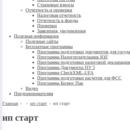
Страховые взносы
Отчетность и проверки
Налоговая отчетность
Отчетность в фонды
Проверки
Заявления, уведомления
Полезная информация
Полезные сайты
Бесплатные программы
Программа подготовки документов для госуд
Программа Налогоплательщик ЮЛ
Программа подготовки налоговой декларации
Программа Документы ПУ 5
Программа CheckXML-UFA
Программа подготовки расчетов для ФСС
Программа Бизнес Пак
Видео
Предпринимателям
Главная
›
›
ип старт
›
ип старт
ип старт