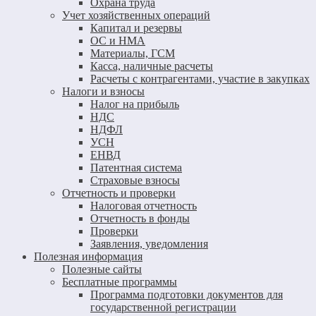
Охрана труда
Учет хозяйственных операций
Капитал и резервы
ОС и НМА
Материалы, ГСМ
Касса, наличные расчеты
Расчеты с контрагентами, участие в закупках
Налоги и взносы
Налог на прибыль
НДС
НДФЛ
УСН
ЕНВД
Патентная система
Страховые взносы
Отчетность и проверки
Налоговая отчетность
Отчетность в фонды
Проверки
Заявления, уведомления
Полезная информация
Полезные сайты
Бесплатные программы
Программа подготовки документов для
государственной регистрации