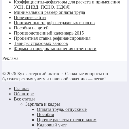
Коэффициенты-дефляторы для расчета и применения
УСН, ЕНВД, ПСНО, НДФЛ
Минимальный размер оплаты труда
Полезные сайты
Пониженные тарифы страховых взносов
Пособия на детей
Производственный календарь 2015
Процентная ставка рефинансирования
Тарифы страховых взносов
Формы и порядок заполнения отчетности
Реклама
©
2026
Бухгалтерский актив
·
Сложные вопросы по
бухгалтерскому учету и налогообложению — легко!
Главная
Об авторе
Все статьи
Зарплата и кадры
Оплата труда, отпускные
Пособия
Прочие расчеты с персоналом
Кадровый учет