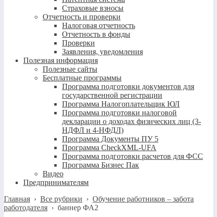
Страховые взносы
Отчетность и проверки
Налоговая отчетность
Отчетность в фонды
Проверки
Заявления, уведомления
Полезная информация
Полезные сайты
Бесплатные программы
Программа подготовки документов для
государственной регистрации
Программа Налогоплательщик ЮЛ
Программа подготовки налоговой
декларации о доходах физических лиц (3-
НДФЛ и 4-НФДЛ)
Программа Документы ПУ 5
Программа CheckXML-UFA
Программа подготовки расчетов для ФСС
Программа Бизнес Пак
Видео
Предпринимателям
Главная
›
Все рубрики
›
Обучение работников – забота
работодателя
›
баннер ФА2