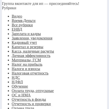
Группа вконтакте для ип — присоединяйтесь!
Рубрики
Видео
Время-Деньги
Все рубрики
ЕНВД
Зарплата и кадры
Заявления, уведомления
Кадровый учет
Капитал и резервы
Касса, наличные расчеты
Личная эффективность
Материалы, ГСМ
Налог на прибыль
Налоги и взносы
Налоговая отчетность
НДС
НДФЛ
Обучение
Оплата труда, отпускные
ОС и НМА
Отчетность в фонды
Отчетность и проверки
Охрана труда