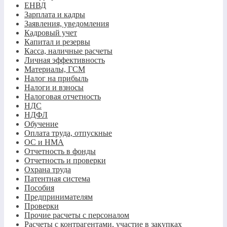
ЕНВД
Зарплата и кадры
Заявления, уведомления
Кадровый учет
Капитал и резервы
Касса, наличные расчеты
Личная эффективность
Материалы, ГСМ
Налог на прибыль
Налоги и взносы
Налоговая отчетность
НДС
НДФЛ
Обучение
Оплата труда, отпускные
ОС и НМА
Отчетность в фонды
Отчетность и проверки
Охрана труда
Патентная система
Пособия
Предпринимателям
Проверки
Прочие расчеты с персоналом
Расчеты с контрагентами, участие в закупках