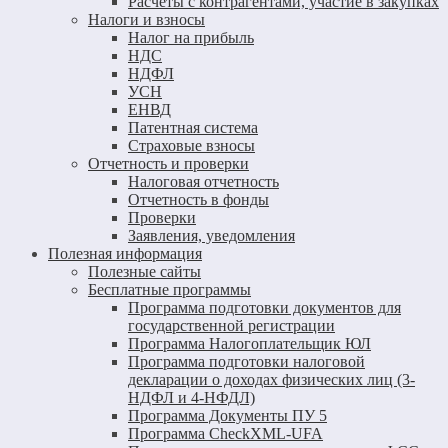
Расчеты с контрагентами, участие в закупках
Налоги и взносы
Налог на прибыль
НДС
НДФЛ
УСН
ЕНВД
Патентная система
Страховые взносы
Отчетность и проверки
Налоговая отчетность
Отчетность в фонды
Проверки
Заявления, уведомления
Полезная информация
Полезные сайты
Бесплатные программы
Программа подготовки документов для
государственной регистрации
Программа Налогоплательщик ЮЛ
Программа подготовки налоговой
декларации о доходах физических лиц (3-
НДФЛ и 4-НФДЛ)
Программа Документы ПУ 5
Программа CheckXML-UFA