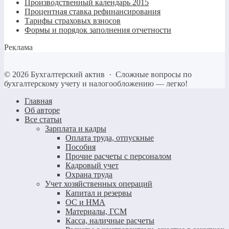
Производственный календарь 2015
Процентная ставка рефинансирования
Тарифы страховых взносов
Формы и порядок заполнения отчетности
Реклама
©
2026
Бухгалтерский актив
·
Сложные вопросы по
бухгалтерскому учету и налогообложению — легко!
Главная
Об авторе
Все статьи
Зарплата и кадры
Оплата труда, отпускные
Пособия
Прочие расчеты с персоналом
Кадровый учет
Охрана труда
Учет хозяйственных операций
Капитал и резервы
ОС и НМА
Материалы, ГСМ
Касса, наличные расчеты