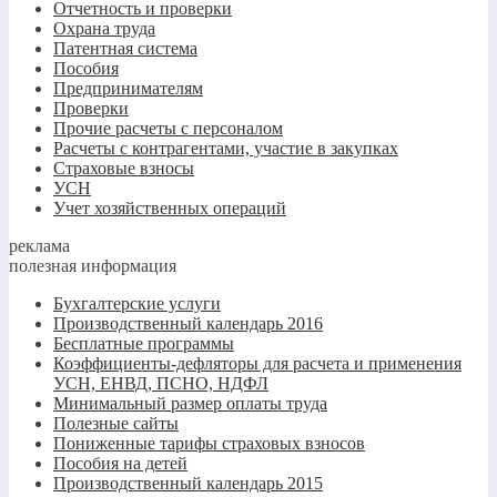
Отчетность и проверки
Охрана труда
Патентная система
Пособия
Предпринимателям
Проверки
Прочие расчеты с персоналом
Расчеты с контрагентами, участие в закупках
Страховые взносы
УСН
Учет хозяйственных операций
реклама
полезная информация
Бухгалтерские услуги
Производственный календарь 2016
Бесплатные программы
Коэффициенты-дефляторы для расчета и применения
УСН, ЕНВД, ПСНО, НДФЛ
Минимальный размер оплаты труда
Полезные сайты
Пониженные тарифы страховых взносов
Пособия на детей
Производственный календарь 2015