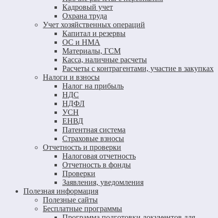
Кадровый учет
Охрана труда
Учет хозяйственных операций
Капитал и резервы
ОС и НМА
Материалы, ГСМ
Касса, наличные расчеты
Расчеты с контрагентами, участие в закупках
Налоги и взносы
Налог на прибыль
НДС
НДФЛ
УСН
ЕНВД
Патентная система
Страховые взносы
Отчетность и проверки
Налоговая отчетность
Отчетность в фонды
Проверки
Заявления, уведомления
Полезная информация
Полезные сайты
Бесплатные программы
Программа подготовки документов для