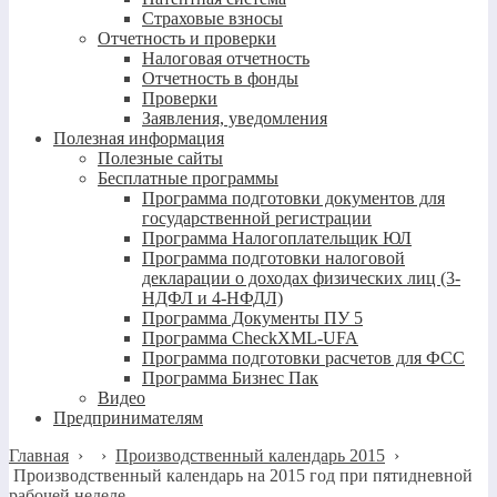
Страховые взносы
Отчетность и проверки
Налоговая отчетность
Отчетность в фонды
Проверки
Заявления, уведомления
Полезная информация
Полезные сайты
Бесплатные программы
Программа подготовки документов для
государственной регистрации
Программа Налогоплательщик ЮЛ
Программа подготовки налоговой
декларации о доходах физических лиц (3-
НДФЛ и 4-НФДЛ)
Программа Документы ПУ 5
Программа CheckXML-UFA
Программа подготовки расчетов для ФСС
Программа Бизнес Пак
Видео
Предпринимателям
Главная
›
›
Производственный календарь 2015
›
Производственный календарь на 2015 год при пятидневной
рабочей неделе