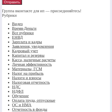
Группа вконтакте для ип — присоединяйтесь!
Рубрики
Видео
Время-Деньги
Все рубрики
ЕНВД
Зарплата и кадры
Заявления, уведомления
Кадровый учет
Капитал и резервы
Касса, наличные расчеты
Личная эффективность
Материалы, ГСМ
Налог на прибыль
Налоги и взносы
Налоговая отчетность
НДС
НДФЛ
Обучение
Оплата труда, отпускные
ОС и НМА
Отчетность в фонды