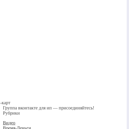
-карт
Группа вконтакте для ип — присоединяйтесь!
Рубрики
Видео
Время-Деньги