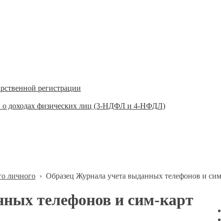
арственной регистрации
 о доходах физических лиц (3-НДФЛ и 4-НФДЛ)
го личного
›
Образец Журнала учета выданных телефонов и сим
нных телефонов и сим-карт