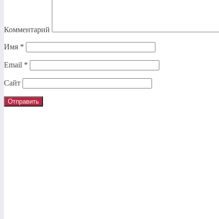
Комментарий
Имя
*
Email
*
Сайт