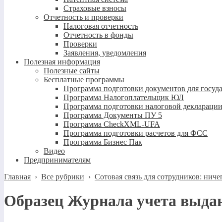
Страховые взносы
Отчетность и проверки
Налоговая отчетность
Отчетность в фонды
Проверки
Заявления, уведомления
Полезная информация
Полезные сайты
Бесплатные программы
Программа подготовки документов для госуд
Программа Налогоплательщик ЮЛ
Программа подготовки налоговой декларации
Программа Документы ПУ 5
Программа CheckXML-UFA
Программа подготовки расчетов для ФСС
Программа Бизнес Пак
Видео
Предпринимателям
Главная
›
Все рубрики
›
Сотовая связь для сотрудников: ниче
Образец Журнала учета выда