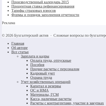
Производственный календарь 2015
Процентная ставка рефинансирования
Тарифы страховых взносов
Формы и порядок заполнения отчетности
Реклама
©
2026
Бухгалтерский актив
·
Сложные вопросы по бухгалтер
Главная
Об авторе
Все статьи
Зарплата и кадры
Оплата труда, отпускные
Пособия
Прочие расчеты с персоналом
Кадровый учет
Охрана труда
Учет хозяйственных операций
Капитал и резервы
ОС и НМА
Материалы, ГСМ
Касса, наличные расчеты
Расчеты с контрагентами, участие в закупках