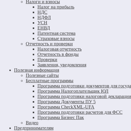
Налоги и взносы
Налог на прибыль
НДС
НДФЛ
УСН
ЕНВД
Патентная система
Страховые взносы
Отчетность и проверки
Налоговая отчетность
Отчетность в фонды
Проверки
Заявления, уведомления
Полезная информация
Полезные сайты
Бесплатные программы
Программа подготовки документов для госуд
Программа Налогоплательщик ЮЛ
Программа подготовки налоговой декларации
Программа Документы ПУ 5
Программа CheckXML-UFA
Программа подготовки расчетов для ФСС
Программа Бизнес Пак
Видео
Предпринимателям