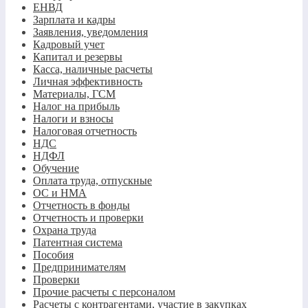
ЕНВД
Зарплата и кадры
Заявления, уведомления
Кадровый учет
Капитал и резервы
Касса, наличные расчеты
Личная эффективность
Материалы, ГСМ
Налог на прибыль
Налоги и взносы
Налоговая отчетность
НДС
НДФЛ
Обучение
Оплата труда, отпускные
ОС и НМА
Отчетность в фонды
Отчетность и проверки
Охрана труда
Патентная система
Пособия
Предпринимателям
Проверки
Прочие расчеты с персоналом
Расчеты с контрагентами, участие в закупках