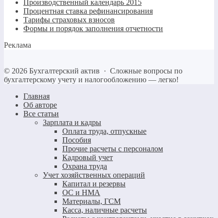
Производственный календарь 2015
Процентная ставка рефинансирования
Тарифы страховых взносов
Формы и порядок заполнения отчетности
Реклама
©
2026
Бухгалтерский актив
·
Сложные вопросы по
бухгалтерскому учету и налогообложению — легко!
Главная
Об авторе
Все статьи
Зарплата и кадры
Оплата труда, отпускные
Пособия
Прочие расчеты с персоналом
Кадровый учет
Охрана труда
Учет хозяйственных операций
Капитал и резервы
ОС и НМА
Материалы, ГСМ
Касса, наличные расчеты