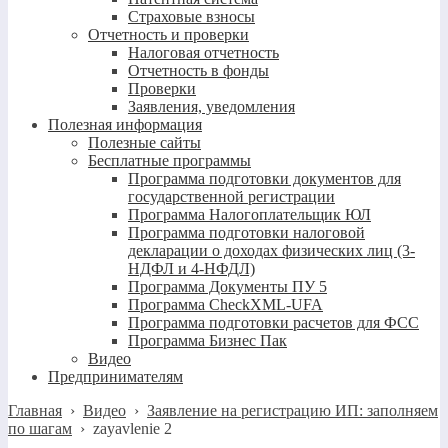
Страховые взносы
Отчетность и проверки
Налоговая отчетность
Отчетность в фонды
Проверки
Заявления, уведомления
Полезная информация
Полезные сайты
Бесплатные программы
Программа подготовки документов для
государственной регистрации
Программа Налогоплательщик ЮЛ
Программа подготовки налоговой
декларации о доходах физических лиц (3-
НДФЛ и 4-НФДЛ)
Программа Документы ПУ 5
Программа CheckXML-UFA
Программа подготовки расчетов для ФСС
Программа Бизнес Пак
Видео
Предпринимателям
Главная
›
Видео
›
Заявление на регистрацию ИП: заполняем
по шагам
›
zayavlenie 2