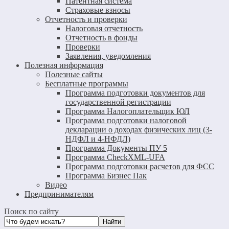
Патентная система
Страховые взносы
Отчетность и проверки
Налоговая отчетность
Отчетность в фонды
Проверки
Заявления, уведомления
Полезная информация
Полезные сайты
Бесплатные программы
Программа подготовки документов для
государственной регистрации
Программа Налогоплательщик ЮЛ
Программа подготовки налоговой
декларации о доходах физических лиц (3-
НДФЛ и 4-НФДЛ)
Программа Документы ПУ 5
Программа CheckXML-UFA
Программа подготовки расчетов для ФСС
Программа Бизнес Пак
Видео
Предпринимателям
Поиск по сайту