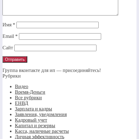
Имя
*
Email
*
Сайт
Группа вконтакте для ип — присоединяйтесь!
Рубрики
Видео
Время-Деньги
Все рубрики
ЕНВД
Зарплата и кадры
Заявления, уведомления
Кадровый учет
Капитал и резервы
Касса, наличные расчеты
Личная эффективность