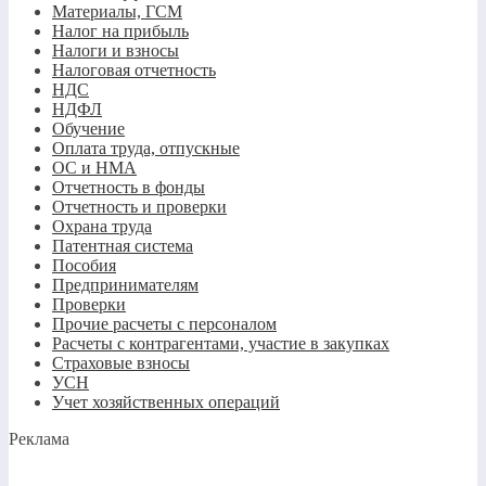
Материалы, ГСМ
Налог на прибыль
Налоги и взносы
Налоговая отчетность
НДС
НДФЛ
Обучение
Оплата труда, отпускные
ОС и НМА
Отчетность в фонды
Отчетность и проверки
Охрана труда
Патентная система
Пособия
Предпринимателям
Проверки
Прочие расчеты с персоналом
Расчеты с контрагентами, участие в закупках
Страховые взносы
УСН
Учет хозяйственных операций
Реклама