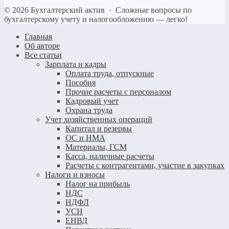
©
2026
Бухгалтерский актив
·
Сложные вопросы по
бухгалтерскому учету и налогообложению — легко!
Главная
Об авторе
Все статьи
Зарплата и кадры
Оплата труда, отпускные
Пособия
Прочие расчеты с персоналом
Кадровый учет
Охрана труда
Учет хозяйственных операций
Капитал и резервы
ОС и НМА
Материалы, ГСМ
Касса, наличные расчеты
Расчеты с контрагентами, участие в закупках
Налоги и взносы
Налог на прибыль
НДС
НДФЛ
УСН
ЕНВД