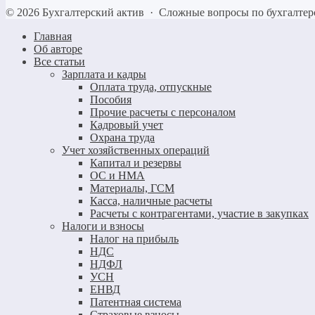
©
2026
Бухгалтерский актив
·
Сложные вопросы по бухгалтер
Главная
Об авторе
Все статьи
Зарплата и кадры
Оплата труда, отпускные
Пособия
Прочие расчеты с персоналом
Кадровый учет
Охрана труда
Учет хозяйственных операций
Капитал и резервы
ОС и НМА
Материалы, ГСМ
Касса, наличные расчеты
Расчеты с контрагентами, участие в закупках
Налоги и взносы
Налог на прибыль
НДС
НДФЛ
УСН
ЕНВД
Патентная система
Страховые взносы