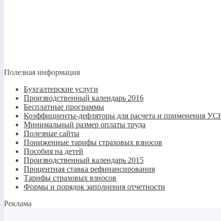
Полезная информация
Бухгалтерские услуги
Производственный календарь 2016
Бесплатные программы
Коэффициенты-дефляторы для расчета и применения 
Минимальный размер оплаты труда
Полезные сайты
Пониженные тарифы страховых взносов
Пособия на детей
Производственный календарь 2015
Процентная ставка рефинансирования
Тарифы страховых взносов
Формы и порядок заполнения отчетности
Реклама