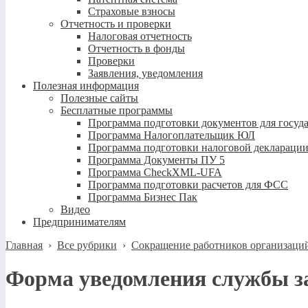
Страховые взносы
Отчетность и проверки
Налоговая отчетность
Отчетность в фонды
Проверки
Заявления, уведомления
Полезная информация
Полезные сайты
Бесплатные программы
Программа подготовки документов для госуд
Программа Налогоплательщик ЮЛ
Программа подготовки налоговой декларации
Программа Документы ПУ 5
Программа CheckXML-UFA
Программа подготовки расчетов для ФСС
Программа Бизнес Пак
Видео
Предпринимателям
Главная
›
Все рубрики
›
Сокращение работников организаций
Форма уведомления службы з