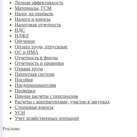
Личная эффективность
Материалы, ГСМ
Налог на прибыль
Налоги и взносы
Налоговая отчетность
НДС
НДФЛ
Обучение
Оплата труда, отпускные
ОС и НМА
Отчетность в фонды
Отчетность и проверки
Охрана труда
Патентная система
Пособия
Предпринимателям
Проверки
Прочие расчеты с персоналом
Расчеты с контрагентами, участие в закупках
Страховые взносы
УСН
Учет хозяйственных операций
Реклама