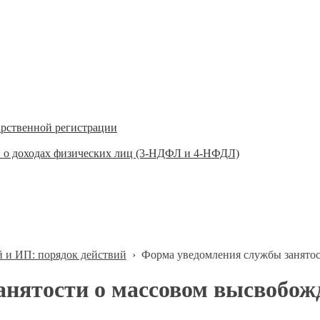
арственной регистрации
 о доходах физических лиц (3-НДФЛ и 4-НФДЛ)
 и ИП: порядок действий
›
Форма уведомления службы занятос
анятости о массовом высвобож