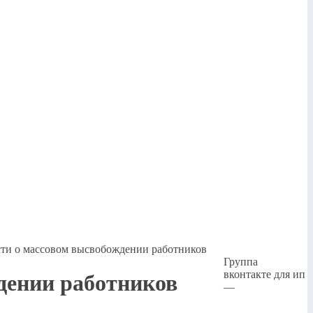
ти о массовом высвобождении работников
Группа
вконтакте для ип
дении работников
—