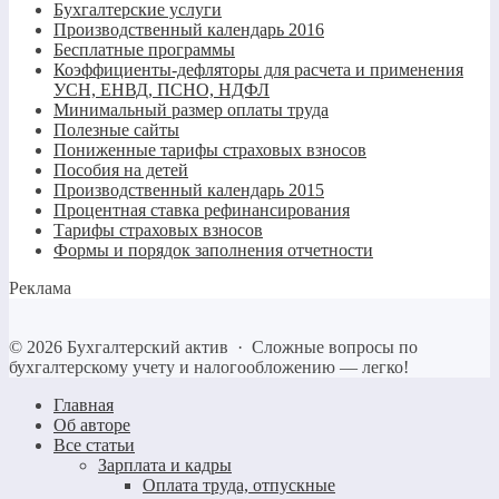
Бухгалтерские услуги
Производственный календарь 2016
Бесплатные программы
Коэффициенты-дефляторы для расчета и применения
УСН, ЕНВД, ПСНО, НДФЛ
Минимальный размер оплаты труда
Полезные сайты
Пониженные тарифы страховых взносов
Пособия на детей
Производственный календарь 2015
Процентная ставка рефинансирования
Тарифы страховых взносов
Формы и порядок заполнения отчетности
Реклама
©
2026
Бухгалтерский актив
·
Сложные вопросы по
бухгалтерскому учету и налогообложению — легко!
Главная
Об авторе
Все статьи
Зарплата и кадры
Оплата труда, отпускные