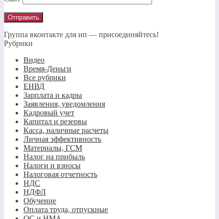
Группа вконтакте для ип — присоединяйтесь!
Рубрики
Видео
Время-Деньги
Все рубрики
ЕНВД
Зарплата и кадры
Заявления, уведомления
Кадровый учет
Капитал и резервы
Касса, наличные расчеты
Личная эффективность
Материалы, ГСМ
Налог на прибыль
Налоги и взносы
Налоговая отчетность
НДС
НДФЛ
Обучение
Оплата труда, отпускные
ОС и НМА