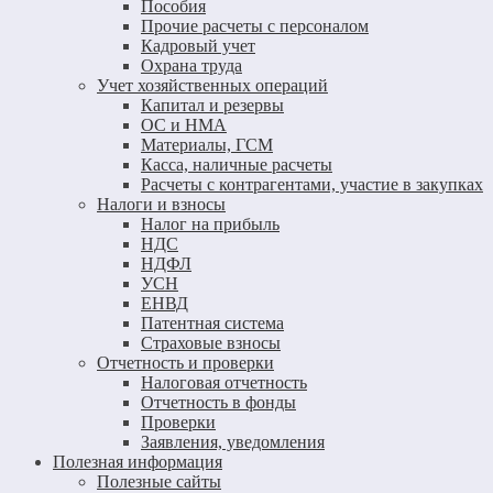
Пособия
Прочие расчеты с персоналом
Кадровый учет
Охрана труда
Учет хозяйственных операций
Капитал и резервы
ОС и НМА
Материалы, ГСМ
Касса, наличные расчеты
Расчеты с контрагентами, участие в закупках
Налоги и взносы
Налог на прибыль
НДС
НДФЛ
УСН
ЕНВД
Патентная система
Страховые взносы
Отчетность и проверки
Налоговая отчетность
Отчетность в фонды
Проверки
Заявления, уведомления
Полезная информация
Полезные сайты