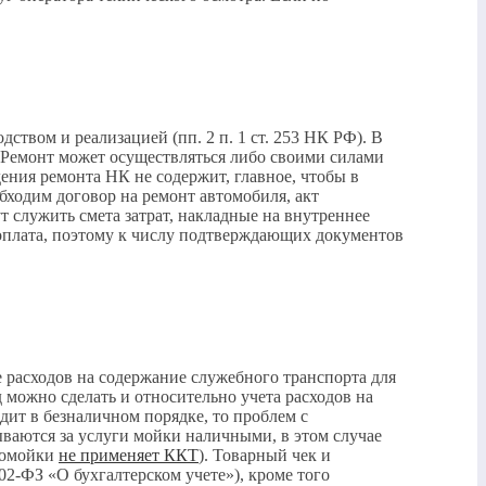
дством и реализацией (пп. 2 п. 1 ст. 253 НК РФ). В
. Ремонт может осуществляться либо своими силами
ения ремонта НК не содержит, главное, чтобы в
ходим договор на ремонт автомобиля, акт
т служить смета затрат, накладные на внутреннее
 оплата, поэтому к числу подтверждающих документов
е расходов на содержание служебного транспорта для
 можно сделать и относительно учета расходов на
ит в безналичном порядке, то проблем с
ываются за услуги мойки наличными, в этом случае
втомойки
не применяет ККТ
). Товарный чек и
02-ФЗ «О бухгалтерском учете»), кроме того