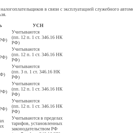
налогоплательщиков в связи с эксплуатацией служебного автомо
зя.
ь
УСН
Учитываются
(пп. 12 п. 1 ст. 346.16 НК
 РФ)
РФ)
Учитываются
(пп. 12 п. 1 ст. 346.16 НК
 РФ)
РФ)
Учитываются
(пп. 3 п. 1 ст. 346.16 НК
РФ)
РФ)
Учитываются
(пп. 12 п. 1 ст. 346.16 НК
 РФ)
РФ)
Учитываются
(пп. 12 п. 1 ст. 346.16 НК
 РФ)
РФ)
Учитываются в пределах
ах
тарифов, установленных
ых
законодательством РФ