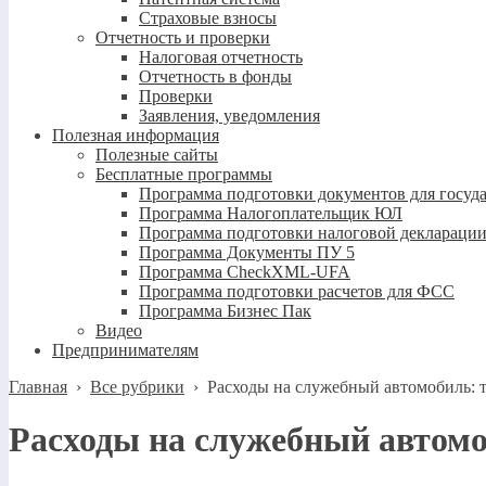
Страховые взносы
Отчетность и проверки
Налоговая отчетность
Отчетность в фонды
Проверки
Заявления, уведомления
Полезная информация
Полезные сайты
Бесплатные программы
Программа подготовки документов для госуд
Программа Налогоплательщик ЮЛ
Программа подготовки налоговой декларации
Программа Документы ПУ 5
Программа CheckXML-UFA
Программа подготовки расчетов для ФСС
Программа Бизнес Пак
Видео
Предпринимателям
Главная
›
Все рубрики
›
Расходы на служебный автомобиль: т
Расходы на служебный автомо