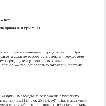
– нет.
 на прибыль и при УСН.
а, на служебные поездки сотрудников и т. д. При
статье предлагаю рассмотреть вариант
использования
рем порядок учета расходов, связанных с
енсивное, — процесс довольно затратный, поэтому
а на прибыль
расходы на содержание служебного
изацией (пп. 11 п. 1 ст. 264 НК РФ). При применении
одержание служебного транспорта прямо поименованы