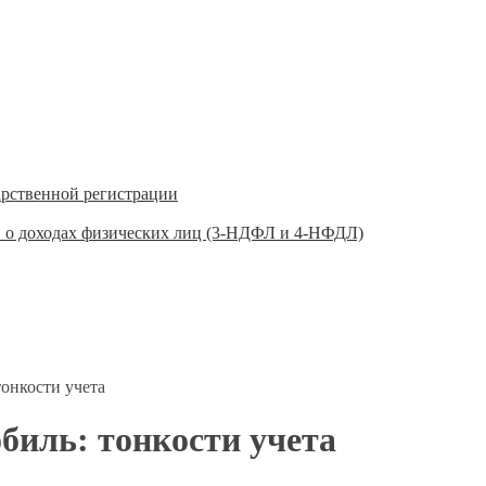
арственной регистрации
 о доходах физических лиц (3-НДФЛ и 4-НФДЛ)
онкости учета
биль: тонкости учета