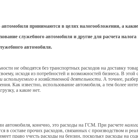
 автомобиля принимаются в целях налогообложения, а какие 
хование служебного автомобиля и другие для расчета налога
служебного автомобиля.
ости не обходятся без транспортных расходов на доставку товар
оему, исходя из потребностей и возможностей бизнеса. В этой 
и используемого в хозяйственной деятельности
. А точнее, разбе
ния. Как известно, использование автомобиля, а тем более инт
рузку, а какие нет.
ии автомобиля, конечно, это расходы на ГСМ. При расчете
налог
я в составе прочих расходов, связанных с производством и реал
имеет право учесть расходы на бензин, поскольку расходы на с