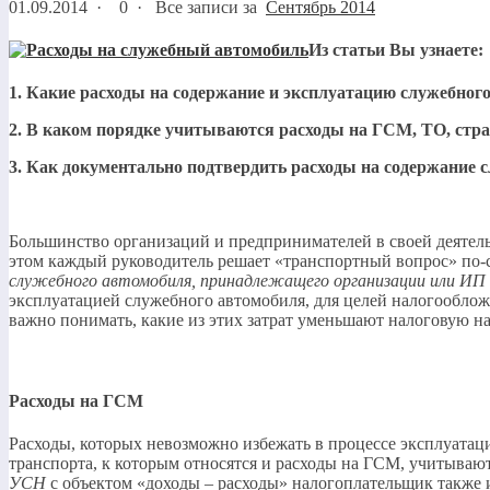
01.09.2014
·
0 ·
Все записи за
Сентябрь 2014
Из статьи Вы узнаете:
1. Какие расходы на содержание и эксплуатацию служебного
2. В каком порядке учитываются расходы на ГСМ, ТО, стра
3. Как документально подтвердить расходы на содержание 
Большинство организаций и предпринимателей в своей деятельн
этом каждый руководитель решает «транспортный вопрос» по-св
служебного автомобиля, принадлежащего организации или ИП 
эксплуатацией служебного автомобиля, для целей налогообложе
важно понимать, какие из этих затрат уменьшают налоговую наг
Расходы на ГСМ
Расходы, которых невозможно избежать в процессе эксплуатац
транспорта, к которым относятся и расходы на ГСМ, учитываютс
УСН
с объектом «доходы – расходы» налогоплательщик также 